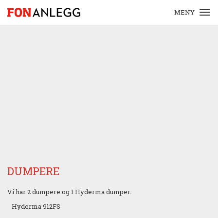
MENY
DUMPERE
Vi har 2 dumpere og 1 Hyderma dumper.
Hyderma 912FS