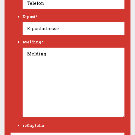
E-post
*
Melding
*
reCaptcha